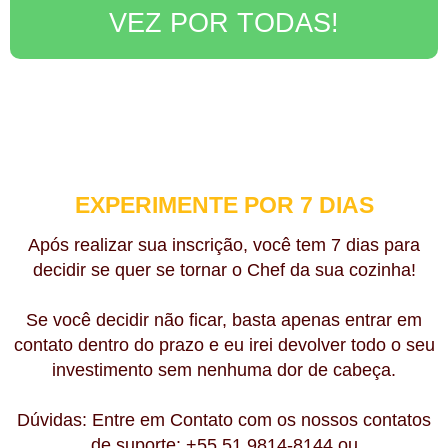
VEZ POR TODAS!
EXPERIMENTE POR 7 DIAS
Após realizar sua inscrição, você tem 7 dias para
decidir se quer se tornar o Chef da sua cozinha!
Se você decidir não ficar, basta apenas entrar em
contato dentro do prazo e eu irei devolver todo o seu
investimento sem nenhuma dor de cabeça.
Dúvidas:
Entre em Contato com os nossos contatos
de suporte: +55 51 9814-8144 ou