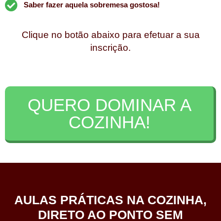
Saber fazer aquela sobremesa gostosa!
Clique no
botão abaixo
para efetuar a sua
inscrição.
QUERO DOMINAR A
COZINHA!
AULAS PRÁTICAS NA COZINHA,
DIRETO AO PONTO SEM