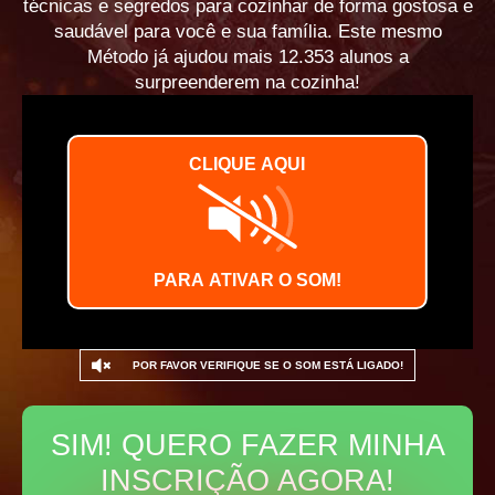
técnicas e segredos
para cozinhar de forma
gostosa e
saudável
para você e sua família. Este mesmo
Método
já ajudou mais
12.353 alunos
a
surpreenderem na cozinha!
POR FAVOR VERIFIQUE SE O SOM ESTÁ LIGADO!
SIM! QUERO FAZER MINHA
INSCRIÇÃO AGORA!