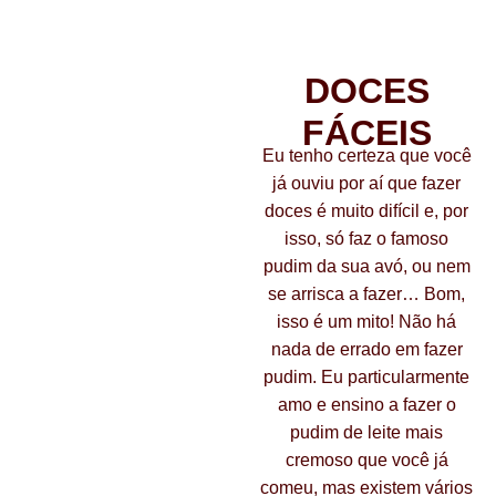
Bônus 03
DOCES
FÁCEIS
Eu tenho certeza que você
já ouviu por aí que fazer
doces é muito difícil e, por
isso, só faz o famoso
pudim da sua avó, ou nem
se arrisca a fazer… Bom,
isso é um mito! Não há
nada de errado em fazer
pudim. Eu particularmente
amo e ensino a fazer o
pudim de leite mais
cremoso que você já
comeu, mas existem vários