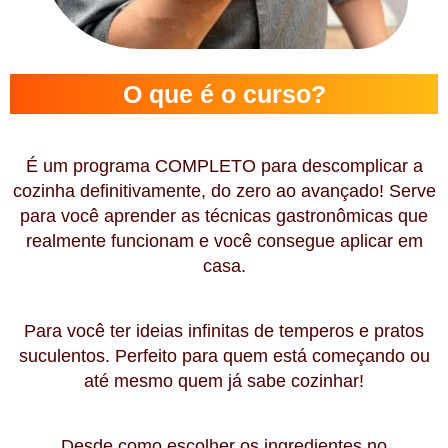
O que é o curso?
É um programa
COMPLETO
para descomplicar a
cozinha definitivamente
, do zero ao avançado! Serve
para você
aprender
as
técnicas
gastronômicas que
realmente funcionam e você consegue
aplicar em
casa.
Para você
ter ideias infinitas
de temperos e pratos
suculentos. Perfeito para quem está
começando ou
até mesmo quem já sabe cozinhar!
Desde como
escolher os ingredientes no