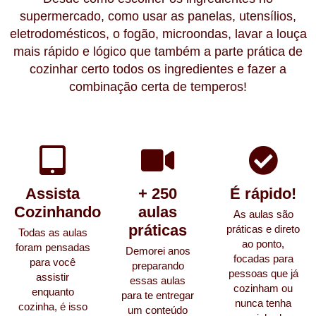
supermercado
, como usar as panelas, utensílios,
eletrodomésticos, o fogão, microondas, lavar a louça
mais rápido e lógico que também a parte
prática de
cozinhar
certo todos os
ingredientes e fazer a
combinação certa de temperos!
Assista
+ 250
É rápido!
Cozinhando
aulas
As aulas são
práticas
práticas e direto
Todas as aulas
ao ponto,
foram pensadas
Demorei anos
focadas para
para você
preparando
pessoas que já
assistir
essas aulas
cozinham ou
enquanto
para te entregar
nunca tenha
cozinha, é isso
um conteúdo