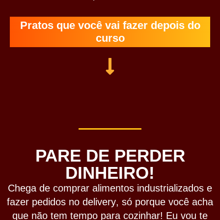
Pratos que você vai fazer depois do
curso
PARE DE PERDER
DINHEIRO!
Chega de comprar
alimentos industrializados
e
fazer
pedidos no delivery
, só porque você acha
que não tem
tempo para cozinhar!
Eu vou te