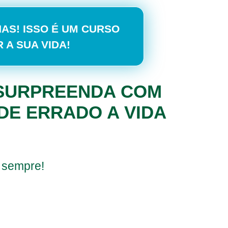
HAS! ISSO É UM CURSO
 A SUA VIDA!
E SURPREENDA COM
DE ERRADO A VIDA
!
 sempre!