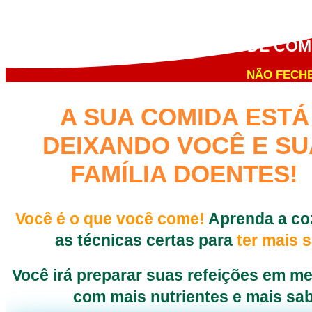
APRENDA DEFINITIVAMENTE A CO
MAIOR CURSO DO BRASIL DE COM
NÃO FECHE
A SUA COMIDA ESTÁ
DEIXANDO VOCÊ E SU
FAMÍLIA DOENTES!
Você é o que você come!
Aprenda a co
as técnicas certas para
ter mais 
Você irá preparar suas refeições em m
com mais nutrientes e mais sab