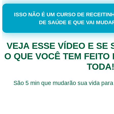
ISSO NÃO É UM CURSO DE RECEITIN
DE SAÚDE E QUE VAI MUDAR
VEJA ESSE VÍDEO E S
O QUE VOCÊ TEM FEITO 
TODA
São 5 min que mudarão sua vida para