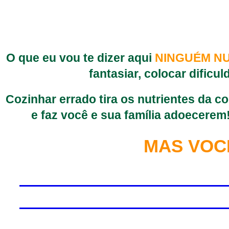
O que eu vou te dizer aqui
NINGUÉM NU
fantasiar, colocar dificu
Cozinhar errado tira os nutrientes da c
e faz você e sua família adoecerem
MAS VOC
APRENDA A COZINHAR CO
APRENDA A COZINHAR CO